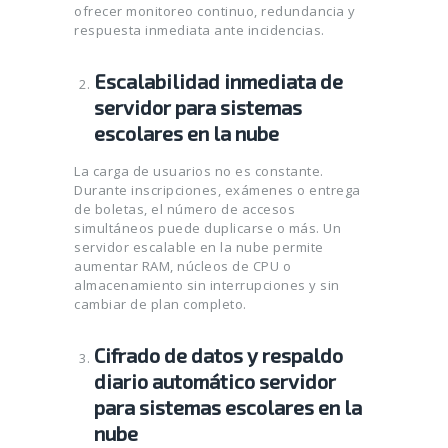
ofrecer monitoreo continuo, redundancia y
respuesta inmediata ante incidencias.
Escalabilidad inmediata de
servidor para sistemas
escolares en la nube
La carga de usuarios no es constante.
Durante inscripciones, exámenes o entrega
de boletas, el número de accesos
simultáneos puede duplicarse o más. Un
servidor escalable en la nube permite
aumentar RAM, núcleos de CPU o
almacenamiento sin interrupciones y sin
cambiar de plan completo.
Cifrado de datos y respaldo
diario automático servidor
para sistemas escolares en la
nube