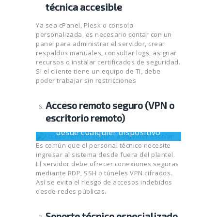
técnica accesible
Ya sea cPanel, Plesk o consola
personalizada, es necesario contar con un
panel para administrar el servidor, crear
respaldos manuales, consultar logs, asignar
recursos o instalar certificados de seguridad.
Si el cliente tiene un equipo de TI, debe
poder trabajar sin restricciones
Acceso remoto seguro (VPN o
escritorio remoto)
Acceso remoto al sistema escolar
desde cualquier dispositivo
Es común que el personal técnico necesite
ingresar al sistema desde fuera del plantel.
El servidor debe ofrecer conexiones seguras
mediante RDP, SSH o túneles VPN cifrados.
Así se evita el riesgo de accesos indebidos
desde redes públicas.
Soporte técnico especializado