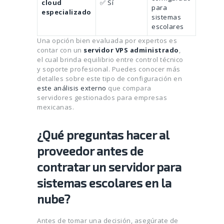
cloud
✅ Sí
para
especializado
sistemas
escolares
Una opción bien evaluada por expertos es
contar con un
servidor VPS administrado
,
el cual brinda equilibrio entre control técnico
y soporte profesional. Puedes conocer más
detalles sobre este tipo de configuración en
este análisis externo
que compara
servidores gestionados para empresas
mexicanas.
¿Qué preguntas hacer al
proveedor antes de
contratar un servidor para
sistemas escolares en la
nube?
Antes de tomar una decisión, asegúrate de