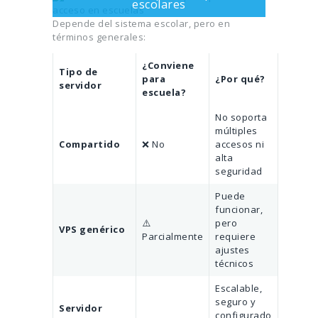
escolares
Depende del sistema escolar, pero en
términos generales:
¿Conviene
Tipo de
para
¿Por qué?
servidor
escuela?
No soporta
múltiples
Compartido
❌ No
accesos ni
alta
seguridad
Puede
funcionar,
⚠️
pero
VPS genérico
Parcialmente
requiere
ajustes
técnicos
Escalable,
seguro y
Servidor
configurado