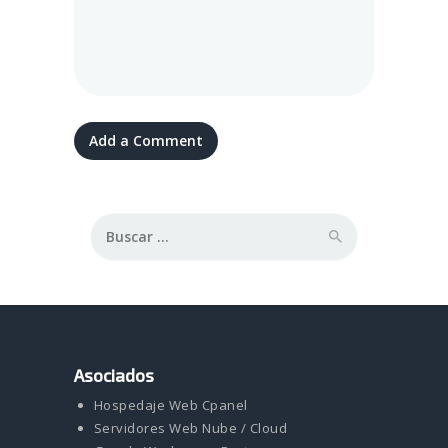
Buscar:
Asociados
Hospedaje Web Cpanel
Servidores Web Nube / Cloud