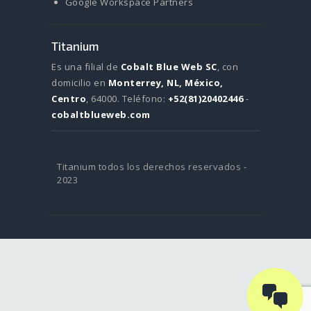
Google Workspace Partners
Titanium
Es una filial de
Cobalt Blue Web SC
, con
domicilio en
Monterrey, NL, México,
Centro
, 64000.
Teléfono:
+52(81)20402446
-
cobaltblueweb.com
Titanium todos los derechos reservados -
2023