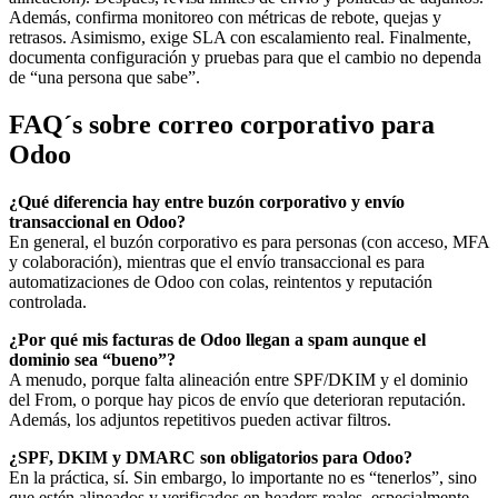
Además, confirma monitoreo con métricas de rebote, quejas y
retrasos. Asimismo, exige SLA con escalamiento real. Finalmente,
documenta configuración y pruebas para que el cambio no dependa
de “una persona que sabe”.
FAQ´s sobre correo corporativo para
Odoo
¿Qué diferencia hay entre buzón corporativo y envío
transaccional en Odoo?
En general, el buzón corporativo es para personas (con acceso, MFA
y colaboración), mientras que el envío transaccional es para
automatizaciones de Odoo con colas, reintentos y reputación
controlada.
¿Por qué mis facturas de Odoo llegan a spam aunque el
dominio sea “bueno”?
A menudo, porque falta alineación entre SPF/DKIM y el dominio
del From, o porque hay picos de envío que deterioran reputación.
Además, los adjuntos repetitivos pueden activar filtros.
¿SPF, DKIM y DMARC son obligatorios para Odoo?
En la práctica, sí. Sin embargo, lo importante no es “tenerlos”, sino
que estén alineados y verificados en headers reales, especialmente