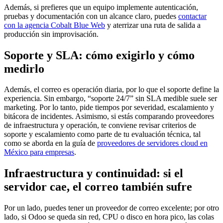
Además, si prefieres que un equipo implemente autenticación,
pruebas y documentación con un alcance claro, puedes
contactar
con la agencia Cobalt Blue Web
y aterrizar una ruta de salida a
producción sin improvisación.
Soporte y SLA: cómo exigirlo y cómo
medirlo
Además, el correo es operación diaria, por lo que el soporte define la
experiencia. Sin embargo, “soporte 24/7” sin SLA medible suele ser
marketing. Por lo tanto, pide tiempos por severidad, escalamiento y
bitácora de incidentes. Asimismo, si estás comparando proveedores
de infraestructura y operación, te conviene revisar criterios de
soporte y escalamiento como parte de tu evaluación técnica, tal
como se aborda en la guía de
proveedores de servidores cloud en
México para empresas
.
Infraestructura y continuidad: si el
servidor cae, el correo también sufre
Por un lado, puedes tener un proveedor de correo excelente; por otro
lado, si Odoo se queda sin red, CPU o disco en hora pico, las colas