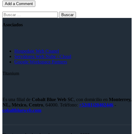
Buscar:
Asociados
Hospedaje Web Cpanel
Servidores Web Nube / Cloud
Google Workspace Partners
Titanium
Es una filial de
Cobalt Blue Web SC
, con domicilio en
Monterrey,
NL, México, Centro
, 64000.
Teléfono:
+52(81)20402446
-
cobaltblueweb.com