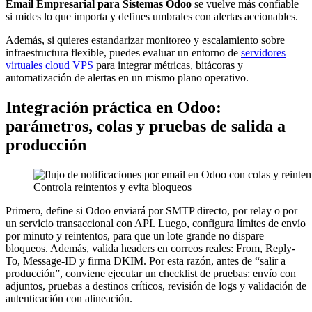
Email Empresarial para Sistemas Odoo
se vuelve más confiable
si mides lo que importa y defines umbrales con alertas accionables.
Además, si quieres estandarizar monitoreo y escalamiento sobre
infraestructura flexible, puedes evaluar un entorno de
servidores
virtuales cloud VPS
para integrar métricas, bitácoras y
automatización de alertas en un mismo plano operativo.
Integración práctica en Odoo:
parámetros, colas y pruebas de salida a
producción
Controla reintentos y evita bloqueos
Primero, define si Odoo enviará por SMTP directo, por relay o por
un servicio transaccional con API. Luego, configura límites de envío
por minuto y reintentos, para que un lote grande no dispare
bloqueos. Además, valida headers en correos reales: From, Reply-
To, Message-ID y firma DKIM. Por esta razón, antes de “salir a
producción”, conviene ejecutar un checklist de pruebas: envío con
adjuntos, pruebas a destinos críticos, revisión de logs y validación de
autenticación con alineación.