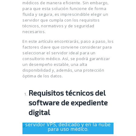
médicos de manera eficiente. Sin embargo,
para que esta solución funcione de forma
fluida y segura, es imprescindible elegir un
servidor que cumpla con los requisitos
técnicos, normativos y de seguridad
necesarios.
En este artículo encontrarás, paso a paso, los
factores clave que conviene considerar para
seleccionar el servidor ideal para un
consultorio médico. Así, se podrá garantizar
un desempeño estable, una alta
disponibilidad y, además, una protección
óptima de los datos.
Requisitos técnicos del
software de expediente
digital
Ilustración comparativa entre
servidor VPS, dedicado y en la nube
para uso médico.