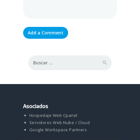
Buscar:
Asociados
Hospedaje Web Cpanel
Servidores Web Nube / Cloud
Google Workspace Partners