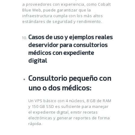
a proveedores con experiencia, como Cobalt
Blue Web, puede garantizar que la
infraestructura cumpla con los más altos
estándares de seguridad y rendimiento.
Casos de uso y ejemplos reales
deservidor para consultorios
médicos con expediente
digital
Consultorio pequeño con
uno o dos médicos:
Un VPS básico con 4 núcleos, 8 GB de RAM
y 150 GB SSD es suficiente para manejar
el expediente digital, emitir recetas
electrónicas y generar reportes de forma
rápida.