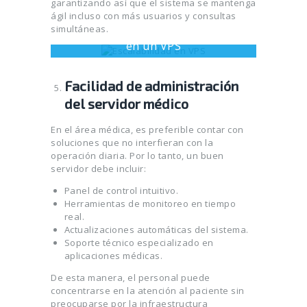
garantizando así que el sistema se mantenga
ágil incluso con más usuarios y consultas
simultáneas.
Ilustración de aumento de recursos
en un VPS
Facilidad de administración
del servidor médico
En el área médica, es preferible contar con
soluciones que no interfieran con la
operación diaria. Por lo tanto, un buen
servidor debe incluir:
Panel de control intuitivo.
Herramientas de monitoreo en tiempo
real.
Actualizaciones automáticas del sistema.
Soporte técnico especializado en
aplicaciones médicas.
De esta manera, el personal puede
concentrarse en la atención al paciente sin
preocuparse por la infraestructura