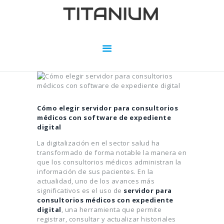
INICIO
SERVIDORES PARA SISTEMAS
SOBRE NOSOTROS
BLOG
Cómo elegir servidor para consultorios
CONTACTO
médicos con software de expediente
digital
La digitalización en el sector salud ha
transformado de forma notable la manera en
que los consultorios médicos administran la
información de sus pacientes. En la
actualidad, uno de los avances más
significativos es el uso de
servidor para
consultorios médicos con expediente
digital
, una herramienta que permite
registrar, consultar y actualizar historiales