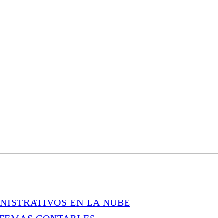
NISTRATIVOS EN LA NUBE