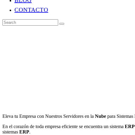
BLOG
CONTACTO
Eleva tu Empresa con Nuestros Servidores en la
Nube
para Sistemas
En el corazón de toda empresa eficiente se encuentra un sistema
ERP 
sistemas
ERP
.