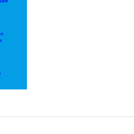
Nube
ón
s
o