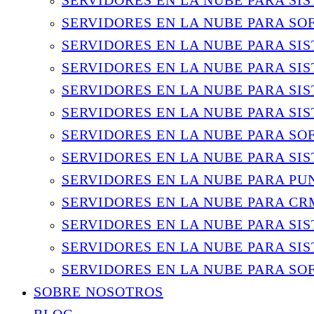
SERVIDORES EN LA NUBE PARA SI
SERVIDORES EN LA NUBE PARA SO
SERVIDORES EN LA NUBE PARA SI
SERVIDORES EN LA NUBE PARA SI
SERVIDORES EN LA NUBE PARA SI
SERVIDORES EN LA NUBE PARA SI
SERVIDORES EN LA NUBE PARA S
SERVIDORES EN LA NUBE PARA SI
SERVIDORES EN LA NUBE PARA PU
SERVIDORES EN LA NUBE PARA CR
SERVIDORES EN LA NUBE PARA SI
SERVIDORES EN LA NUBE PARA SI
SERVIDORES EN LA NUBE PARA S
SOBRE NOSOTROS