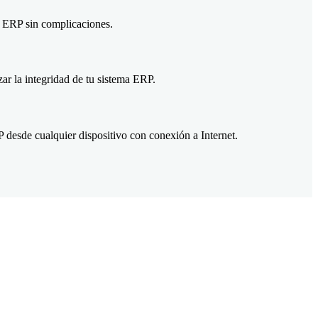
a ERP sin complicaciones.
ar la integridad de tu sistema ERP.
 desde cualquier dispositivo con conexión a Internet.