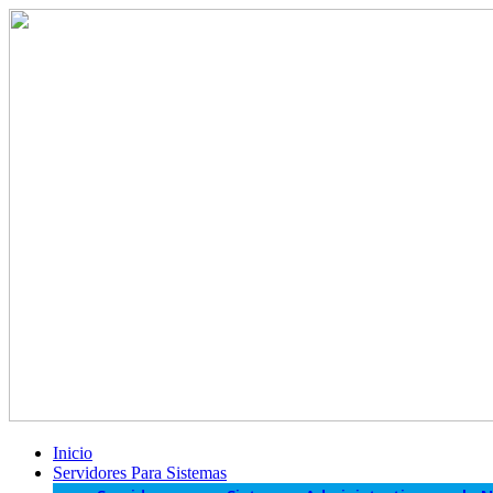
Inicio
Servidores Para Sistemas