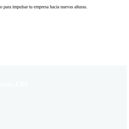
to para impulsar tu empresa hacia nuevas alturas.
stemas ERP