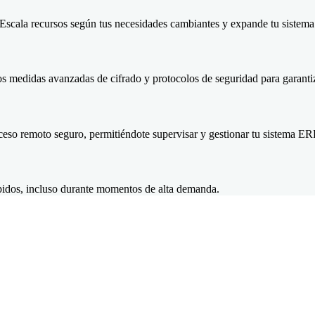
 Escala recursos según tus necesidades cambiantes y expande tu sistem
 medidas avanzadas de cifrado y protocolos de seguridad para garantiz
eso remoto seguro, permitiéndote supervisar y gestionar tu sistema ERP
pidos, incluso durante momentos de alta demanda.