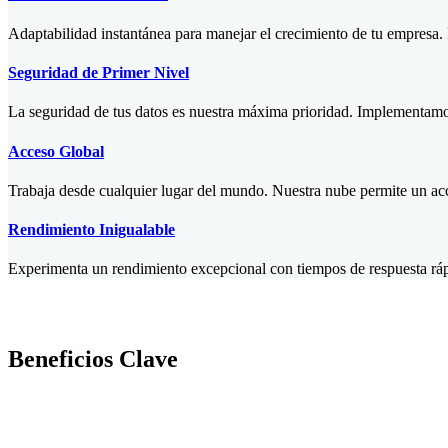
Adaptabilidad instantánea para manejar el crecimiento de tu empresa.
Seguridad de Primer Nivel
La seguridad de tus datos es nuestra máxima prioridad. Implementamos
Acceso Global
Trabaja desde cualquier lugar del mundo. Nuestra nube permite un acc
Rendimiento Inigualable
Experimenta un rendimiento excepcional con tiempos de respuesta rá
Beneficios Clave