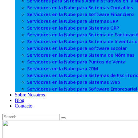
Servidores para Sistemas Administrativos en la 
Servidores en la Nube para Sistemas Contables
Servidores en la Nube para Software Financiero
Servidores en la Nube para Sistemas ERP
Servidores en la Nube para Sistemas GRP
Servidores en la Nube para Sistema de Facturaci
Servidores en la Nube para Sistema de Inventario
Servidores en la Nube para Software Escolar
Servidores en la Nube para Sistema de Nóminas
Servidores en la Nube para Puntos de Venta
Servidores en la Nube para CRM
Servidores en la Nube para Sistemas de Escritori
Servidores en la Nube para Sistemas Web
Servidores en la Nube para Software Empresarial
Sobre Nosotros
Blog
Contacto