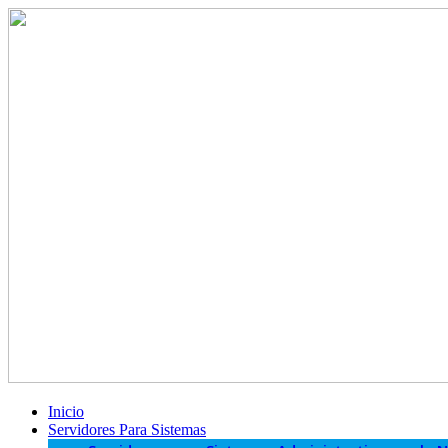
Inicio
Servidores Para Sistemas