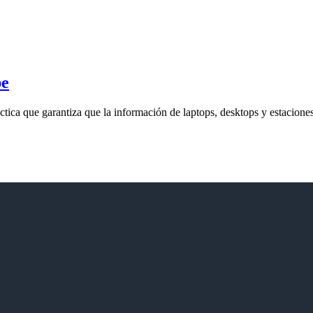
be
ctica que garantiza que la información de laptops, desktops y estaciones