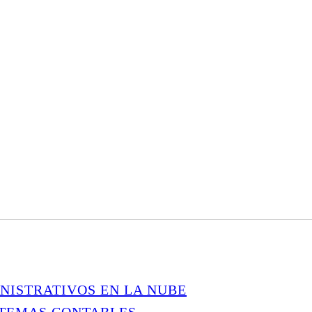
NISTRATIVOS EN LA NUBE