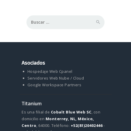
Buscar:
Asociados
Hospedaje Web Cpanel
Servidores Web Nube / Cloud
Google Workspace Partners
Titanium
Es una filial de
Cobalt Blue Web SC
, con
domicilio en
Monterrey, NL, México,
Centro
, 64000.
Teléfono:
+52(81)20402446
-