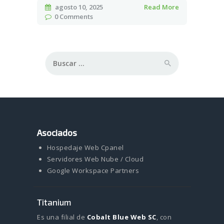
agosto 10, 2025
Read More
0
Comments
Buscar:
Asociados
Hospedaje Web Cpanel
Servidores Web Nube / Cloud
Google Workspace Partners
Titanium
Es una filial de
Cobalt Blue Web SC
, con