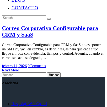
BLOG
CONTACTO
Correo Corporativo Configurable para
CRM y SaaS
Correo Corporativo Configurable para CRM y SaaS no es “poner
un SMTP y ya”; en cambio, es definir reglas para que cada flujo
llegue a inbox con evidencia, tiempos y control. Además, cuando el
correo se cae o se degrada,…
febrero 11, 2026
0
Comments
Read More
Buscar:
Asociados
Hospedaje Web Cpanel