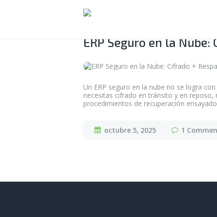
ERP Seguro en la Nube: 
Un ERP seguro en la nube no se logra con 
necesitas cifrado en tránsito y en reposo,
procedimientos de recuperación ensayad
octubre 5, 2025
1
Commen