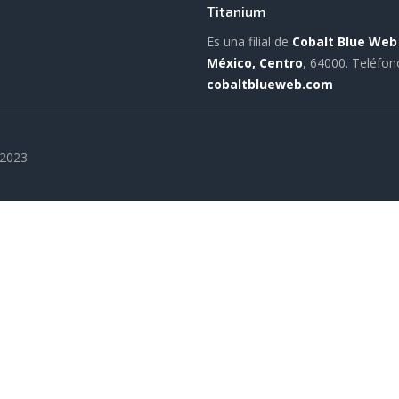
Titanium
Es una filial de
Cobalt Blue Web
México, Centro
, 64000.
Teléfon
cobaltblueweb.com
 2023