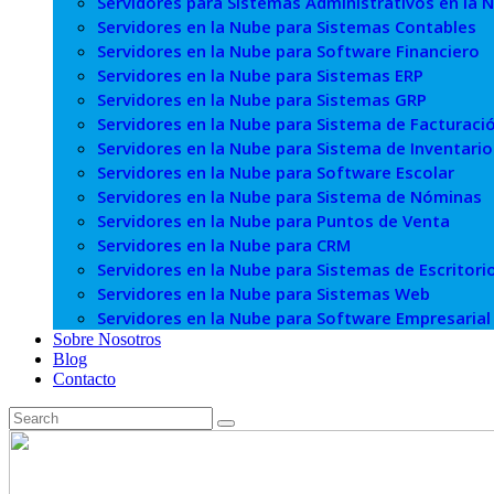
Servidores para Sistemas Administrativos en la 
Servidores en la Nube para Sistemas Contables
Servidores en la Nube para Software Financiero
Servidores en la Nube para Sistemas ERP
Servidores en la Nube para Sistemas GRP
Servidores en la Nube para Sistema de Facturaci
Servidores en la Nube para Sistema de Inventario
Servidores en la Nube para Software Escolar
Servidores en la Nube para Sistema de Nóminas
Servidores en la Nube para Puntos de Venta
Servidores en la Nube para CRM
Servidores en la Nube para Sistemas de Escritori
Servidores en la Nube para Sistemas Web
Servidores en la Nube para Software Empresarial
Sobre Nosotros
Blog
Contacto