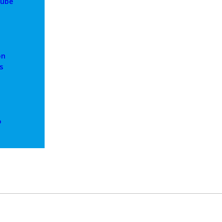
Nube
ón
s
o