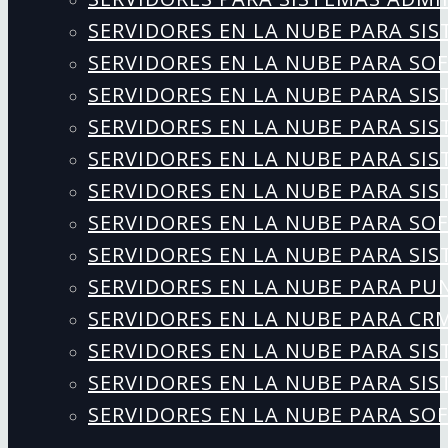
SERVIDORES EN LA NUBE PARA SI
SERVIDORES EN LA NUBE PARA SO
SERVIDORES EN LA NUBE PARA SIS
SERVIDORES EN LA NUBE PARA SI
SERVIDORES EN LA NUBE PARA SI
SERVIDORES EN LA NUBE PARA SI
SERVIDORES EN LA NUBE PARA SO
SERVIDORES EN LA NUBE PARA SI
SERVIDORES EN LA NUBE PARA PU
SERVIDORES EN LA NUBE PARA CR
SERVIDORES EN LA NUBE PARA SIS
SERVIDORES EN LA NUBE PARA SI
SERVIDORES EN LA NUBE PARA SO