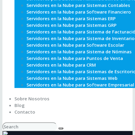
Servidores en la Nube para Sistemas Contables
Servidores en la Nube para Software Financiero
Servidores en la Nube para Sistemas ERP
Servidores en la Nube para Sistemas GRP
Servidores en la Nube para Sistema de Facturaci
Servidores en la Nube para Sistema de Inventario
Servidores en la Nube para Software Escolar
Servidores en la Nube para Sistema de Nóminas
Servidores en la Nube para Puntos de Venta
Servidores en la Nube para CRM
Servidores en la Nube para Sistemas de Escritori
Servidores en la Nube para Sistemas Web
Servidores en la Nube para Software Empresarial
Sobre Nosotros
Blog
Contacto