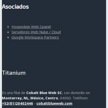
Asociados
Hospedaje Web Cpanel
Servidores Web Nube / Cloud
Google Workspace Partners
Titanium
Es una filial de
Cobalt Blue Web SC
, con domicilio en
Monterrey, NL, México, Centro
, 64000.
Teléfono:
+52(81)20402446
-
cobaltblueweb.com