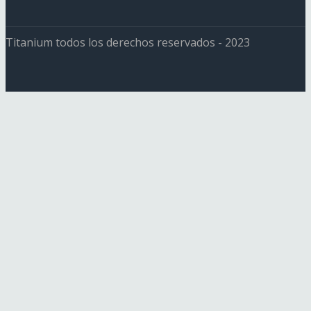
Titanium todos los derechos reservados - 2023