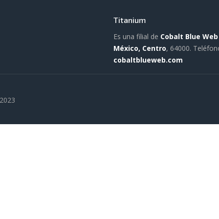
Titanium
Es una filial de
Cobalt Blue Web
México, Centro
, 64000.
Teléfon
cobaltblueweb.com
 2023