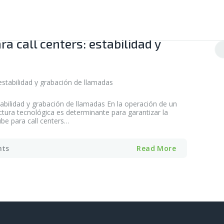
ra call centers: estabilidad y
Bu
stabilidad y grabación de llamadas En la operación de un
ctura tecnológica es determinante para garantizar la
nube para call centers…
ts
Read More