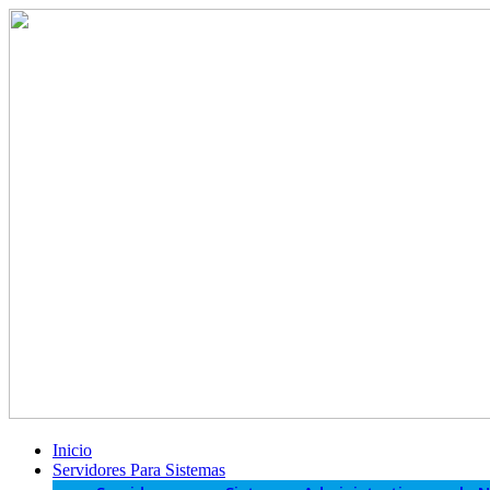
Inicio
Servidores Para Sistemas