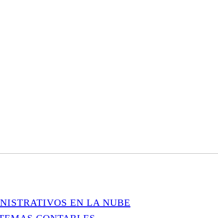
NISTRATIVOS EN LA NUBE