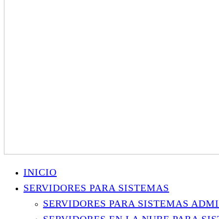
INICIO
SERVIDORES PARA SISTEMAS
SERVIDORES PARA SISTEMAS ADMI