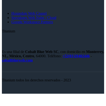
Hospedaje Web Cpanel
Servidores Web Nube / Cloud
Google Workspace Partners
Titanium
Es una filial de
Cobalt Blue Web SC
, con domicilio en
Monterrey,
NL, México, Centro
, 64000.
Teléfono:
+52(81)20402446
-
cobaltblueweb.com
Titanium todos los derechos reservados - 2023