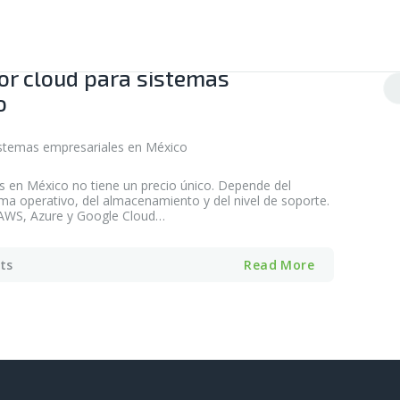
or cloud para sistemas
Bu
o
s en México no tiene un precio único. Depende del
ema operativo, del almacenamiento y del nivel de soporte.
 AWS, Azure y Google Cloud…
ts
Read More