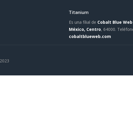
Titanium
Es una filial de
Cobalt Blue Web
México, Centro
, 64000.
Teléfon
cobaltblueweb.com
 2023