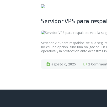
Servidor VPS para respal
Servidor VPS para respaldos: ve a la segur
no es una opción, sino una obligación. En 
operativa y la protección ante desastres 
agosto 6, 2025
2
Commen