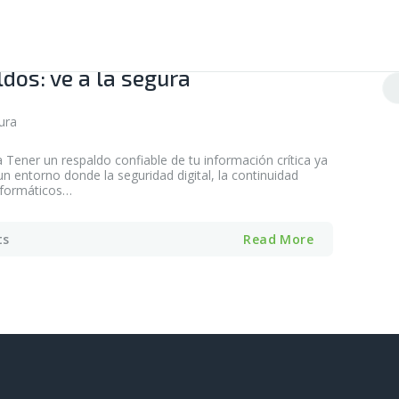
dos: ve a la segura
Bu
a Tener un respaldo confiable de tu información crítica ya
un entorno donde la seguridad digital, la continuidad
informáticos…
ts
Read More