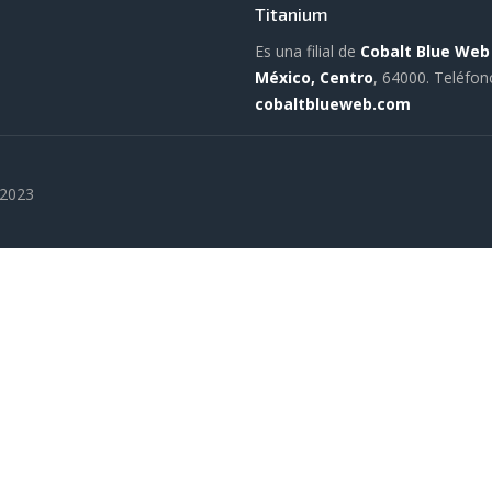
Titanium
Es una filial de
Cobalt Blue Web
México, Centro
, 64000.
Teléfon
cobaltblueweb.com
 2023