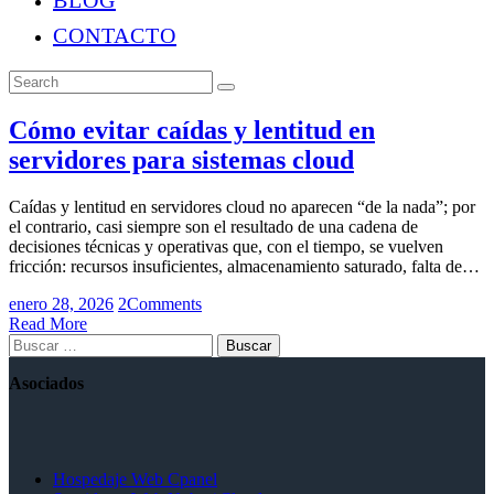
BLOG
CONTACTO
Cómo evitar caídas y lentitud en
servidores para sistemas cloud
Caídas y lentitud en servidores cloud no aparecen “de la nada”; por
el contrario, casi siempre son el resultado de una cadena de
decisiones técnicas y operativas que, con el tiempo, se vuelven
fricción: recursos insuficientes, almacenamiento saturado, falta de…
enero 28, 2026
2
Comments
Read More
Buscar:
Asociados
Hospedaje Web Cpanel