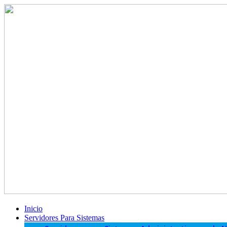
Inicio
Servidores Para Sistemas