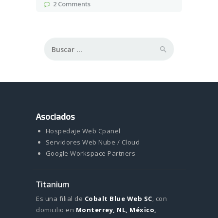
2
Comments
Buscar:
Asociados
Hospedaje Web Cpanel
Servidores Web Nube / Cloud
Google Workspace Partners
Titanium
Es una filial de
Cobalt Blue Web SC
, con
domicilio en
Monterrey, NL, México,