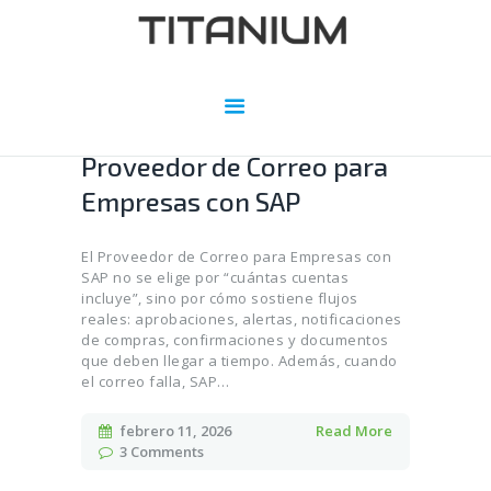
INICIO
SERVIDORES PARA SISTEMAS
Proveedor de Correo para
SOBRE NOSOTROS
Empresas con SAP
BLOG
CONTACTO
El Proveedor de Correo para Empresas con
SAP no se elige por “cuántas cuentas
incluye”, sino por cómo sostiene flujos
reales: aprobaciones, alertas, notificaciones
de compras, confirmaciones y documentos
que deben llegar a tiempo. Además, cuando
el correo falla, SAP…
febrero 11, 2026
Read More
3
Comments