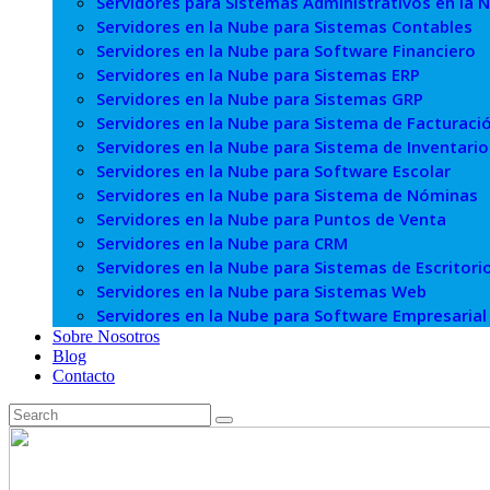
Servidores para Sistemas Administrativos en la 
Servidores en la Nube para Sistemas Contables
Servidores en la Nube para Software Financiero
Servidores en la Nube para Sistemas ERP
Servidores en la Nube para Sistemas GRP
Servidores en la Nube para Sistema de Facturaci
Servidores en la Nube para Sistema de Inventario
Servidores en la Nube para Software Escolar
Servidores en la Nube para Sistema de Nóminas
Servidores en la Nube para Puntos de Venta
Servidores en la Nube para CRM
Servidores en la Nube para Sistemas de Escritori
Servidores en la Nube para Sistemas Web
Servidores en la Nube para Software Empresarial
Sobre Nosotros
Blog
Contacto