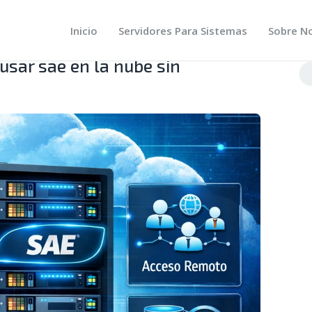
BRE NOSOTROS
OG
Inicio
Servidores Para Sistemas
Sobre N
NTACTO
 usar sae en la nube sin
Bu