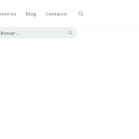
osotros
Blog
Contacto
scar: