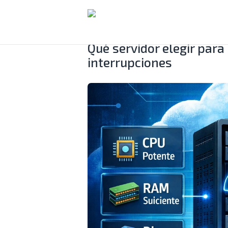
SO
BL
CO
Qué servidor elegir para
interrupciones