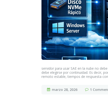
servidor para usar SAE en la nube no debe 
debe elegirse por continuidad. Es decir, p
remoto estable, tiempos de respuesta co
marzo 28, 2026
1
Commen