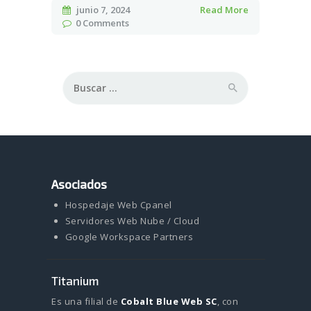
junio 7, 2024
Read More
0
Comments
Buscar:
Asociados
Hospedaje Web Cpanel
Servidores Web Nube / Cloud
Google Workspace Partners
Titanium
Es una filial de
Cobalt Blue Web SC
, con