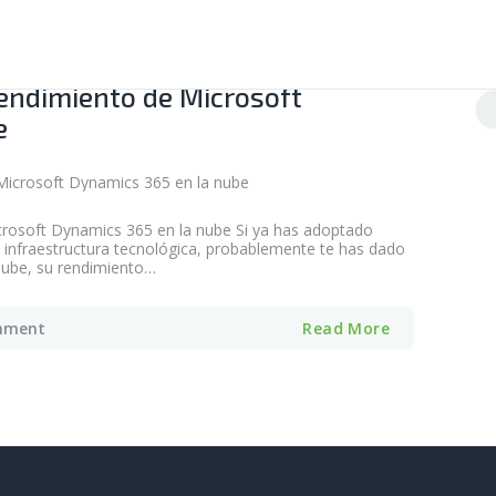
rendimiento de Microsoft
Bu
e
crosoft Dynamics 365 en la nube Si ya has adoptado
infraestructura tecnológica, probablemente te has dado
nube, su rendimiento…
mment
Read More