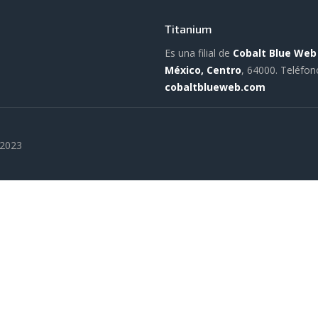
Titanium
Es una filial de
Cobalt Blue Web
México, Centro
, 64000.
Teléfon
cobaltblueweb.com
 2023