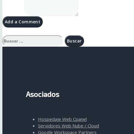
Buscar:
Asociados
Hospedaje Web Cpanel
Servidores Web Nube / Cloud
Google Workspace Partners