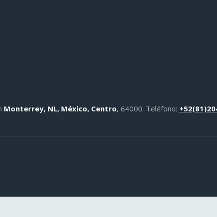
en
Monterrey, NL, México, Centro
, 64000.
Teléfono:
+52(81)20