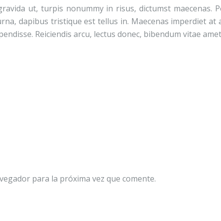
ravida ut, turpis nonummy in risus, dictumst maecenas. Pel
urna, dapibus tristique est tellus in. Maecenas imperdiet at 
spendisse. Reiciendis arcu, lectus donec, bibendum vitae amet 
avegador para la próxima vez que comente.