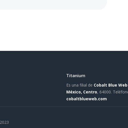
Titanium
Es una filial de
Cobalt Blue Web
México, Centro
, 64000.
Teléfon
cobaltblueweb.com
 2023