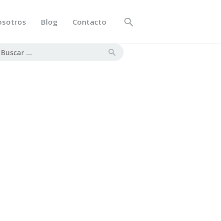
osotros
Blog
Contacto
scar: