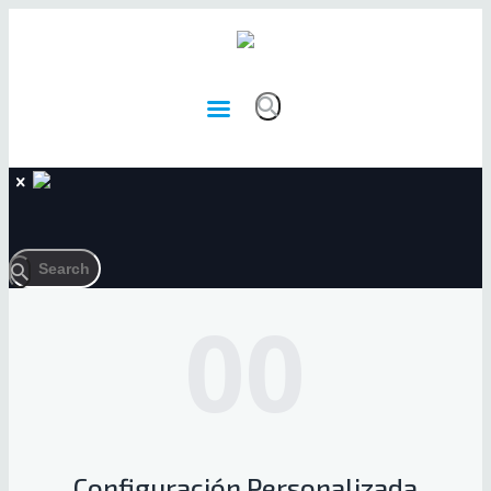
00
Configuración Personalizada