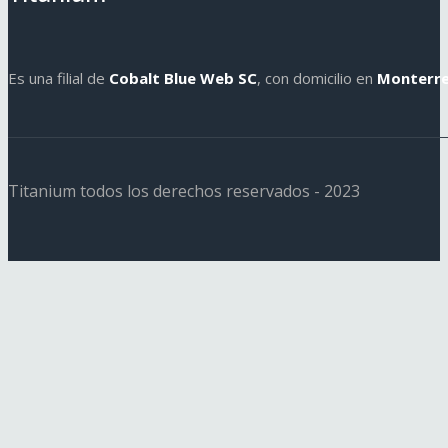
Es una filial de
Cobalt Blue Web SC
, con domicilio en
Monterre
Titanium todos los derechos reservados - 2023