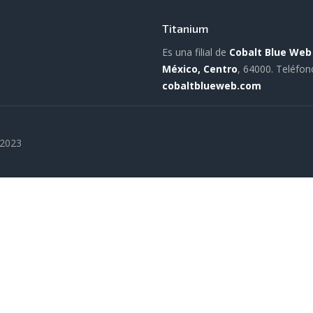
Titanium
Es una filial de
Cobalt Blue Web
México, Centro
, 64000.
Teléfon
cobaltblueweb.com
 2023