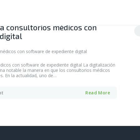
ra consultorios médicos con
Bu
digital
icos con software de expediente digital La digitalización
rma notable la manera en que los consultorios médicos
s. En la actualidad, uno de…
nt
Read More