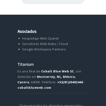
Asociados
Hospedaje Web Cpanel
Servidores Web Nube / Cloud
Google Workspace Partners
Titanium
Es una filial de
Cobalt Blue Web SC
, con
domicilio en
Monterrey, NL, México,
Centro
, 64000.
Teléfono:
+52(81)20402446
-
cobaltblueweb.com
Titanium todos los derechos reservados -