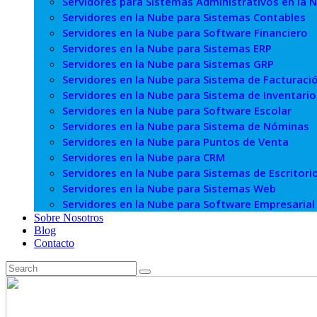
Servidores para Sistemas Administrativos en la 
Servidores en la Nube para Sistemas Contables
Servidores en la Nube para Software Financiero
Servidores en la Nube para Sistemas ERP
Servidores en la Nube para Sistemas GRP
Servidores en la Nube para Sistema de Facturaci
Servidores en la Nube para Sistema de Inventario
Servidores en la Nube para Software Escolar
Servidores en la Nube para Sistema de Nóminas
Servidores en la Nube para Puntos de Venta
Servidores en la Nube para CRM
Servidores en la Nube para Sistemas de Escritori
Servidores en la Nube para Sistemas Web
Servidores en la Nube para Software Empresarial
Sobre Nosotros
Blog
Contacto