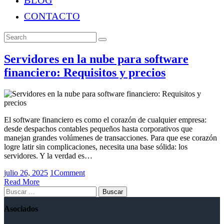
BLOG
CONTACTO
Servidores en la nube para software
financiero: Requisitos y precios
El software financiero es como el corazón de cualquier empresa:
desde despachos contables pequeños hasta corporativos que
manejan grandes volúmenes de transacciones. Para que ese corazón
logre latir sin complicaciones, necesita una base sólida: los
servidores. Y la verdad es…
julio 26, 2025
1
Comment
Read More
Buscar:
Asociados