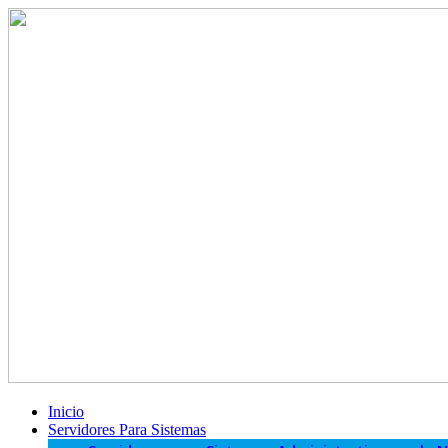
Inicio
Servidores Para Sistemas