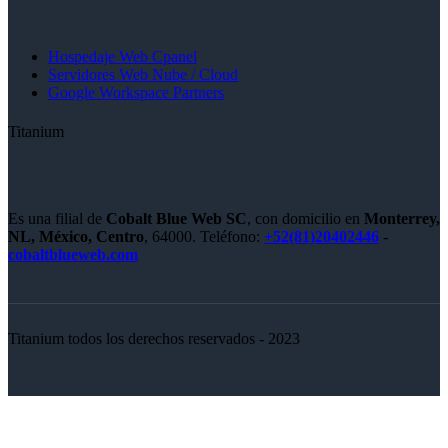
Hospedaje Web Cpanel
Servidores Web Nube / Cloud
Google Workspace Partners
Titanium
Es una filial de
Cobalt Blue Web SC
, con domicilio en
Monterrey,
NL, México, Centro
, 64000.
Teléfono:
+52(81)20402446
-
cobaltblueweb.com
Titanium todos los derechos reservados - 2023