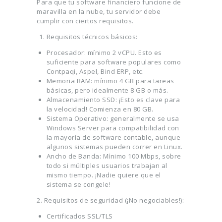
Para que tu software financiero funcione de
maravilla en la nube, tu servidor debe
cumplir con ciertos requisitos.
Requisitos técnicos básicos:
Procesador: mínimo 2 vCPU. Esto es
suficiente para software populares como
Contpaqi, Aspel, Bind ERP, etc.
Memoria RAM: mínimo 4 GB para tareas
básicas, pero idealmente 8 GB o más.
Almacenamiento SSD: ¡Esto es clave para
la velocidad! Comienza en 80 GB.
Sistema Operativo: generalmente se usa
Windows Server para compatibilidad con
la mayoría de software contable, aunque
algunos sistemas pueden correr en Linux.
Ancho de Banda: Mínimo 100 Mbps, sobre
todo si múltiples usuarios trabajan al
mismo tiempo. ¡Nadie quiere que el
sistema se congele!
2.
Requisitos de seguridad (¡No negociables!):
Certificados SSL/TLS