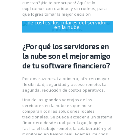
cuestan? ¡No te preocupes! Aquí te lo
explicamos con claridad y sin rodeos, para
que logres tomar la mejor decisión.
Flexibilidad, seguridad y reducción
de costos: los pilares del servidor
en la nube.
¿Por qué los servidores en
la nube son el mejor amigo
de tu software financiero?
Por dos razones. La primera, ofrecen mayor
flexibilidad, seguridad y acceso remoto. La
segunda, reducción de costos operativos.
Una de las grandes ventajas de los
servidores en la nube es que no se
comparan con las soluciones locales
tradicionales. Se puede acceder a un sistema
financiero desde cualquier lugar, lo que
facilita el trabajo remoto, la colaboración y el
monitoreo en tiempo real. Además, muchos