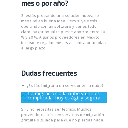
mes o por año?
Si estás probando una solución nueva, lo
mensual es buena idea. Pero si ya estás
operando con un software y tienes todo
claro, pagar anual te puede ahorrar entre 10
% y 20 %. Algunos proveedores en México
incluso te regalan meses al contratar un plan
a largo plazo.
Dudas frecuentes
¿Es fácil migrar a un servidor en la nube?
La migración a la nube ya no es
complicada: hoy es ágil y segura
Sí, y no necesitas ser técnico. Muchos
proveedores ofrecen servicios de migración
gratuita o guiada para que no pierdas nada.