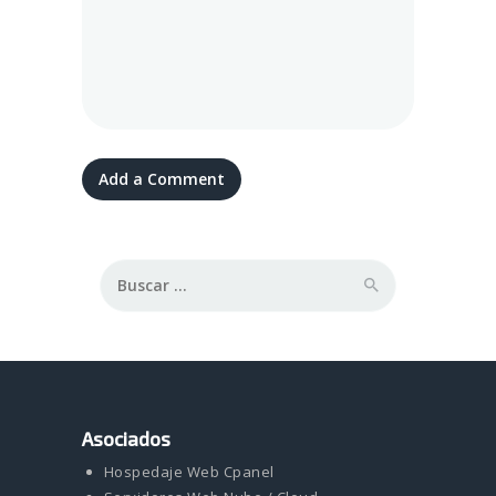
Buscar:
Asociados
Hospedaje Web Cpanel