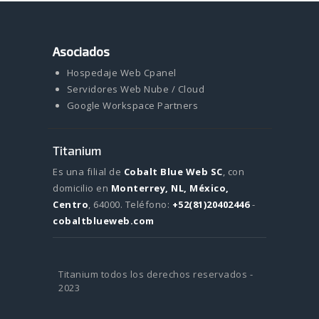
Asociados
Hospedaje Web Cpanel
Servidores Web Nube / Cloud
Google Workspace Partners
Titanium
Es una filial de
Cobalt Blue Web SC
, con
domicilio en
Monterrey, NL, México,
Centro
, 64000.
Teléfono:
+52(81)20402446
-
cobaltblueweb.com
Titanium todos los derechos reservados -
2023