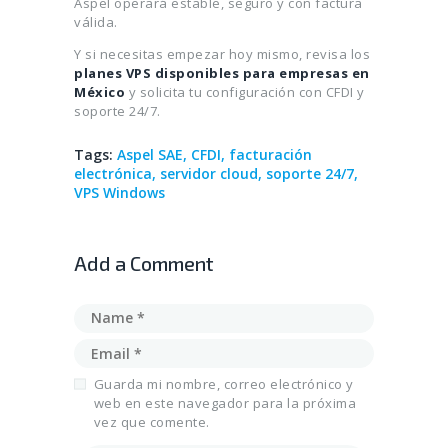
Aspel operará estable, seguro y con factura
válida.
Y si necesitas empezar hoy mismo, revisa los
planes VPS disponibles para empresas en
México
y solicita tu configuración con CFDI y
soporte 24/7.
Tags:
Aspel SAE
,
CFDI
,
facturación
electrónica
,
servidor cloud
,
soporte 24/7
,
VPS Windows
Add a Comment
Guarda mi nombre, correo electrónico y
web en este navegador para la próxima
vez que comente.