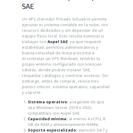
SAE
Un VPS (Servidor Privado Virtual) te permite
ejecutar tu sistema contable en la nube, con
recursos dedicados y sin depender de un
equipo físico local. Esto resulta esencial si
trabajas con
Aspel SAE
, ya que requiere
estabilidad, permisos administrativos y
buena velocidad de lectura/escritura.
Al contratar un VPS Windows, tendrás tu
propio entorno configurado con licencias
válidas, donde podrás instalar SAE,
respaldar catálogos y controlar accesos. Sin
embargo, antes de comprar, revisa tres
puntos críticos: sistema operativo, capacidad
y soporte.
Sistema operativo:
asegúrate de que
sea Windows Server 2019 o 2022,
compatibles con Aspel SAE.
Capacidad mínima:
al menos 4 vCPU, 8
GB de RAM y almacenamiento NVMe.
Soporte especializado:
atención 24/7 y