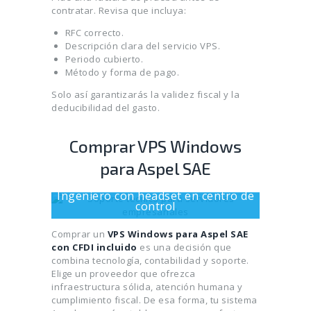
contratar. Revisa que incluya:
RFC correcto.
Descripción clara del servicio VPS.
Periodo cubierto.
Método y forma de pago.
Solo así garantizarás la validez fiscal y la
deducibilidad del gasto.
Comprar VPS Windows
para Aspel SAE
Ingeniero con headset en centro de
control
Comprar un
VPS Windows para Aspel SAE
con CFDI incluido
es una decisión que
combina tecnología, contabilidad y soporte.
Elige un proveedor que ofrezca
infraestructura sólida, atención humana y
cumplimiento fiscal. De esa forma, tu sistema