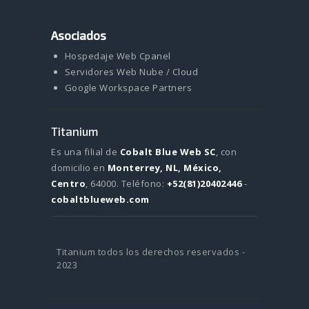
Asociados
Hospedaje Web Cpanel
Servidores Web Nube / Cloud
Google Workspace Partners
Titanium
Es una filial de
Cobalt Blue Web SC
, con
domicilio en
Monterrey, NL, México,
Centro
, 64000.
Teléfono:
+52(81)20402446
-
cobaltblueweb.com
Titanium todos los derechos reservados -
2023