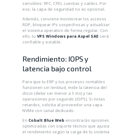
sensibles: RFC, CFDI, cuentas y saldos. Por
eso, la capa de seguridad no es opcional.
Además, conviene monitorear los accesos
RDP, bloquear IPs sospechosas y actualizar
el sistema operativo de forma regular. Con
ello, tu
VPS Windows para Aspel SAE
será
confiable y estable.
Rendimiento: IOPS y
latencia bajo control
Para que tu ERP y tus procesos contables
funcionen sin lentitud, mide la latencia del
disco (debe ser menor a 5 ms) y las
operaciones por segundo (IOPS). Si notas
retardos, solicita al proveedor una capa
NVMe con canal dedicado.
En
Cobalt Blue Web
encontrarás opciones
optimizadas con soporte técnico que ajusta
el rendimiento según la carga de tu sistema