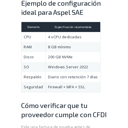
Ejemplo de configuración
ideal para Aspel SAE
Elemento
Especificación recomendada
CPU
4 vCPU dedicadas
RAM
8 GB mínimo
Disco
200 GB NVMe
SO
Windows Server 2022
Respaldo
Diario con retención 7 días
Seguridad
Firewall + MFA + SSL
Cómo verificar que tu
proveedor cumple con CFDI
Pide una factura de prueba antes de