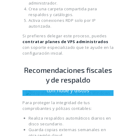
administrador.
Crea una carpeta compartida para
respaldos y catálogos.
Activa conexiones RDP solo por IP
autorizada.
Si prefieres delegar este proceso, puedes
contratar planes de VPS administrados
con soporte especializado que te ayude en la
configuración inicial.
Recomendaciones fiscales
y de respaldo
Diagrama de respaldo automático
con nube y discos
Para proteger la integridad de tus
comprobantes y pólizas contables:
Realiza respaldos automáticos diarios en
disco secundario.
Guarda copias externas semanales en
otra región cloud.