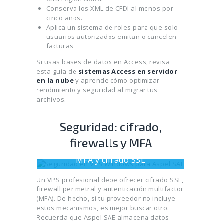
Conserva los XML de CFDI al menos por
cinco años.
Aplica un sistema de roles para que solo
usuarios autorizados emitan o cancelen
facturas.
Si usas bases de datos en Access, revisa
esta guía de
sistemas Access en servidor
en la nube
y aprende cómo optimizar
rendimiento y seguridad al migrar tus
archivos.
Seguridad: cifrado,
firewalls y MFA
Pantalla de inicio de sesión con
MFA y cifrado SSL
Un VPS profesional debe ofrecer cifrado SSL,
firewall perimetral y autenticación multifactor
(MFA). De hecho, si tu proveedor no incluye
estos mecanismos, es mejor buscar otro.
Recuerda que Aspel SAE almacena datos