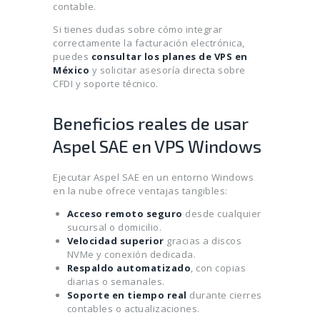
contable.
Si tienes dudas sobre cómo integrar
correctamente la facturación electrónica,
puedes
consultar los planes de VPS en
México
y solicitar asesoría directa sobre
CFDI y soporte técnico.
Beneficios reales de usar
Aspel SAE en VPS Windows
Ejecutar Aspel SAE en un entorno Windows
en la nube ofrece ventajas tangibles:
Acceso remoto seguro
desde cualquier
sucursal o domicilio.
Velocidad superior
gracias a discos
NVMe y conexión dedicada.
Respaldo automatizado
, con copias
diarias o semanales.
Soporte en tiempo real
durante cierres
contables o actualizaciones.