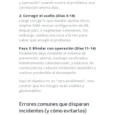
y operación” cuando ocurre el problema; esa
correlación ahorra días.
2: Corregir el cuello (Días 4–10)
Luego corrige lo que manda: ajustar disco,
ampliar RAM, revisar configuración de DB,
limpiar jobs, o segmentar volúmenes. Sin
embargo, cambia una cosa a la vez para
saber qué arregló el problema.
Paso 3: Blindar con operación (Días 11–14)
Finalmente deja instalado el sistema de
prevención: alertas, backups verificados,
mantenimiento calendarizado, y bitácora. En
consecuencia, reduces incidentes repetidos y
vuelves predecible el desempeño.
Aquí el objetivo no es “cero problemas”, sino
control: que los riesgos sean visibles y
gestionables.
Errores comunes que disparan
incidentes (y cómo evitarlos)