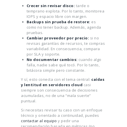
Crecer sin revisar disco:
tarde o
temprano explota. Por lo tanto, monitorea
IOPS y espacio libre con margen.
Backups sin prueba de restore:
es
como no tener backup. Además, agenda
pruebas.
Cambiar proveedor por precio:
si no
revisas garantías de recursos, te compras
variabilidad. En consecuencia, compara
por SLA y soporte.
No documentar cambios:
cuando algo
falla, nadie sabe qué tocó. Por lo tanto,
bitácora simple pero constante.
Y sí, esto conecta con el tema central:
caídas
y lentitud en servidores cloud
casi
siempre son consecuencia de decisiones
acumuladas, no de una “mala suerte”
puntual.
Si necesitas revisar tu caso con un enfoque
técnico y orientado a continuidad, puedes
contactar al equipo
y pedir una
recomendación basada en métricas (no