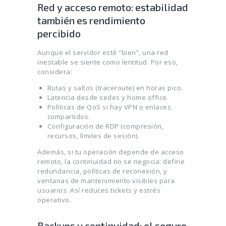
Red y acceso remoto: estabilidad
también es rendimiento
percibido
Aunque el servidor esté “bien”, una red
inestable se siente como lentitud. Por eso,
considera:
Rutas y saltos (traceroute) en horas pico.
Latencia desde sedes y home office.
Políticas de QoS si hay VPN o enlaces
compartidos.
Configuración de RDP (compresión,
recursos, límites de sesión).
Además, si tu operación depende de acceso
remoto, la continuidad no se negocia: define
redundancia, políticas de reconexión, y
ventanas de mantenimiento visibles para
usuarios. Así reduces tickets y estrés
operativo.
Backups y continuidad: el seguro