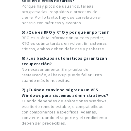
solo en ciertos horarios?
Porque hay picos de usuarios, tareas
programadas, respaldos o procesos de
cierre. Por lo tanto, hay que correlacionar
horario con métricas y eventos.
5) ¿Qué es RPO y RTO y por qué importan?
RPO es cuánta información puedes perder;
RTO es cuánto tardas en volver. En sistemas
críticos, ambos deben definirse y probarse.
6) ¿Los backups automáticos garantizan
recuperación?
No necesariamente. Sin prueba de
restauración, el backup puede fallar justo
cuando más lo necesitas.
7) ¿Cuándo conviene migrar a un VPS
Windows para sistemas administrativos?
Cuando dependes de aplicaciones Windows,
escritorio remoto estable, o compatibilidad
con componentes específicos. Además,
conviene cuando el soporte y el rendimiento
deben ser predecibles.