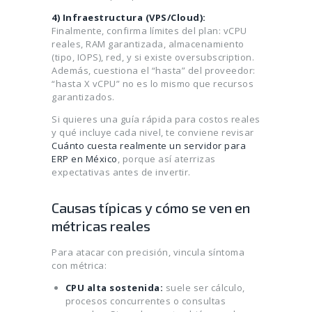
4) Infraestructura (VPS/Cloud):
Finalmente, confirma límites del plan: vCPU
reales, RAM garantizada, almacenamiento
(tipo, IOPS), red, y si existe oversubscription.
Además, cuestiona el “hasta” del proveedor:
“hasta X vCPU” no es lo mismo que recursos
garantizados.
Si quieres una guía rápida para costos reales
y qué incluye cada nivel, te conviene revisar
Cuánto cuesta realmente un servidor para
ERP en México
, porque así aterrizas
expectativas antes de invertir.
Causas típicas y cómo se ven en
métricas reales
Para atacar con precisión, vincula síntoma
con métrica:
CPU alta sostenida:
suele ser cálculo,
procesos concurrentes o consultas