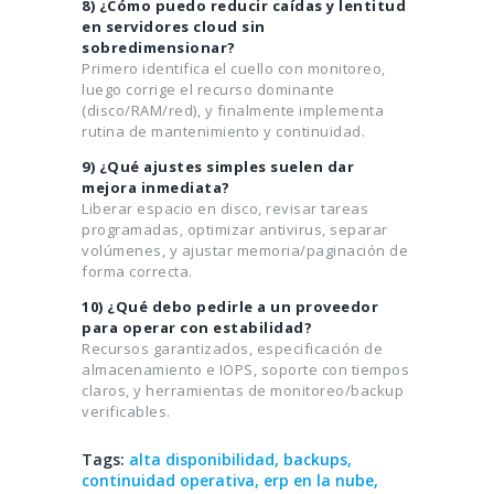
8) ¿Cómo puedo reducir caídas y lentitud
en servidores cloud sin
sobredimensionar?
Primero identifica el cuello con monitoreo,
luego corrige el recurso dominante
(disco/RAM/red), y finalmente implementa
rutina de mantenimiento y continuidad.
9) ¿Qué ajustes simples suelen dar
mejora inmediata?
Liberar espacio en disco, revisar tareas
programadas, optimizar antivirus, separar
volúmenes, y ajustar memoria/paginación de
forma correcta.
10) ¿Qué debo pedirle a un proveedor
para operar con estabilidad?
Recursos garantizados, especificación de
almacenamiento e IOPS, soporte con tiempos
claros, y herramientas de monitoreo/backup
verificables.
Tags:
alta disponibilidad
,
backups
,
continuidad operativa
,
erp en la nube
,