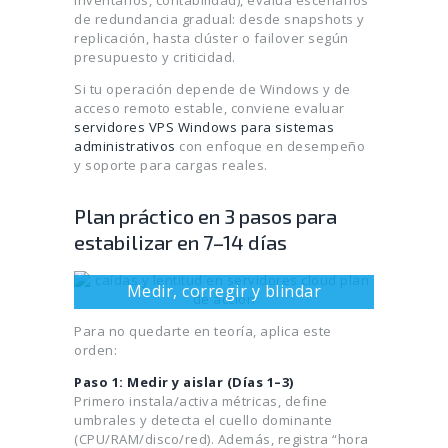
de redundancia gradual: desde snapshots y
replicación, hasta clúster o failover según
presupuesto y criticidad.
Si tu operación depende de Windows y de
acceso remoto estable, conviene evaluar
servidores VPS Windows para sistemas
administrativos
con enfoque en desempeño
y soporte para cargas reales.
Plan práctico en 3 pasos para
estabilizar en 7–14 días
Medir, corregir y blindar
Para no quedarte en teoría, aplica este
orden:
Paso 1: Medir y aislar (Días 1–3)
Primero instala/activa métricas, define
umbrales y detecta el cuello dominante
(CPU/RAM/disco/red). Además, registra “hora