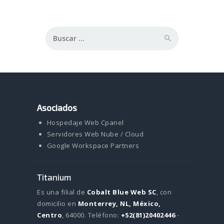
Buscar:
Asociados
Hospedaje Web Cpanel
Servidores Web Nube / Cloud
Google Workspace Partners
Titanium
Es una filial de
Cobalt Blue Web SC
, con
domicilio en
Monterrey, NL, México,
Centro
, 64000.
Teléfono:
+52(81)20402446
-