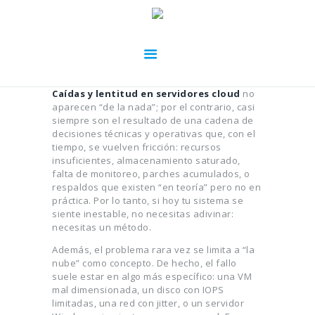
Caídas y lentitud en servidores cloud
no
aparecen “de la nada”; por el contrario, casi
siempre son el resultado de una cadena de
decisiones técnicas y operativas que, con el
tiempo, se vuelven fricción: recursos
insuficientes, almacenamiento saturado,
falta de monitoreo, parches acumulados, o
respaldos que existen “en teoría” pero no en
práctica. Por lo tanto, si hoy tu sistema se
siente inestable, no necesitas adivinar:
necesitas un método.
Además, el problema rara vez se limita a “la
nube” como concepto. De hecho, el fallo
suele estar en algo más específico: una VM
mal dimensionada, un disco con IOPS
limitadas, una red con jitter, o un servidor