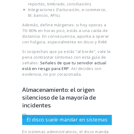
reportes, timbrado, conciliación).
Integraciones (facturación, e-commerce,
BI, bancos, APIs).
Además, define márgenes: si hoy operas a
70–80% en horas pico, estás a una caída de
distancia. En consecuencia, apunta a operar
con holgura, especialmente en disco y RAM.
Si sospechas que ya estás “al borde”, vale la
pena contrastar síntomas con esta guía de
señales:
Señales de que tu servidor actual
está en riesgo para ERP
. Así decides con
evidencia, no por corazonada.
Almacenamiento: el origen
silencioso de la mayoría de
incidentes
El disco suele mandar en sistemas
En sistemas administrativos, el disco manda