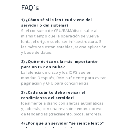
FAQ´s
1) ¿Cómo sé si la lentitud viene del
servidor o del sistema?
Si el consumo de CPU/RAM/disco sube al
mismo tiempo que la operación se vuelve
lenta, el origen suele ser infraestructura. Si
las métricas están estables, revisa aplicación
y base de datos.
2) ¿Qué métrica es la más importante
para un ERP en nube?
La latencia de disco y los IOPS suelen
mandar. Después, RAM suficiente para evitar
paginación y CPU para concurrencia.
3) ¿Cada cuánto debo revisar el
rendimiento del servidor?
Idealmente a diario con alertas automáticas
y, además, con una revisión semanal breve
de tendencias (crecimiento, picos, errores).
4) ¿Por qué un servidor “se siente lento”