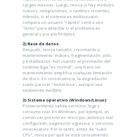
cargas masivas. Luego, revisa si hay módulos
nuevos, integraciones, o cambios recientes.
Además, si el sistema es multiusuario,
compara un usuario “rápido” contra uno
“lento” para detectar si el problema es
general o por perfil/datos.
2) Base de datos:
Después, revisa tamaño, crecimiento y
mantenimiento: índices, fragmentación, jobs,
y estadísticas. Aun cuando el proveedor del
sistema diga “es normal”, una base sin
mantenimiento amplifica cualquier limitación
de disco. En consecuencia, la degradación
suele parecer “misteriosa”, aunque sea
totalmente medible.
3) Sistema operativo (Windows/Linux):
Posteriormente valida servicios, logs y
consumo real. En Windows, por ejemplo, es
común ver presión en disco por antivirus mal
configurado, paginación agresiva, o servicios
innecesarios. Por lo tanto, antes de “subir
CPU”, revisa por qué se está consumiendo.