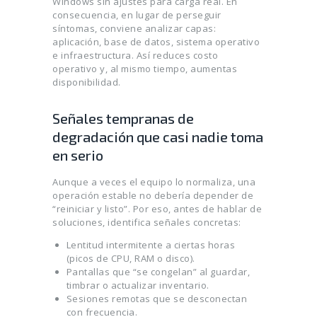
Windows sin ajustes para carga real. En
consecuencia, en lugar de perseguir
síntomas, conviene analizar capas:
aplicación, base de datos, sistema operativo
e infraestructura. Así reduces costo
operativo y, al mismo tiempo, aumentas
disponibilidad.
Señales tempranas de
degradación que casi nadie toma
en serio
Aunque a veces el equipo lo normaliza, una
operación estable no debería depender de
“reiniciar y listo”. Por eso, antes de hablar de
soluciones, identifica señales concretas:
Lentitud intermitente a ciertas horas
(picos de CPU, RAM o disco).
Pantallas que “se congelan” al guardar,
timbrar o actualizar inventario.
Sesiones remotas que se desconectan
con frecuencia.