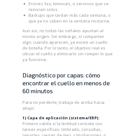
Errores 5xx, timeouts, o servicios que se
reinician solos.
Backups que tardan más cada semana, o
que ya no caben en la ventana nocturna.
Aun así, no todas las señales apuntan al
mismo origen. Sin embargo, sí comparten
algo: cuando aparecen, ya existe un cuello
de botella. Por lo tanto, el objetivo real es
ubicar el cuello y eliminarlo sin romper lo que
ya funciona.
Diagnóstico por capas: cómo
encontrar el cuello en menos de
60 minutos
Para no perderte, trabaja de arriba hacia
abajo:
1) Capa de aplicación (sistema/ERP):
Primero valida si la lentitud coincide con
tareas específicas: timbrado, consultas,
reportes, cierres de mes, conciliaciones, o