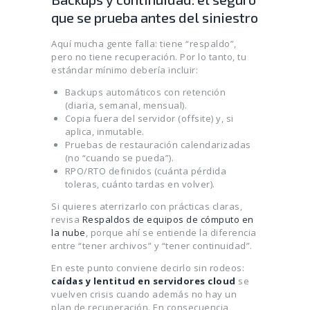
que se prueba antes del siniestro
Aquí mucha gente falla: tiene “respaldo”,
pero no tiene recuperación. Por lo tanto, tu
estándar mínimo debería incluir:
Backups automáticos con retención
(diaria, semanal, mensual).
Copia fuera del servidor (offsite) y, si
aplica, inmutable.
Pruebas de restauración calendarizadas
(no “cuando se pueda”).
RPO/RTO definidos (cuánta pérdida
toleras, cuánto tardas en volver).
Si quieres aterrizarlo con prácticas claras,
revisa
Respaldos de equipos de cómputo en
la nube
, porque ahí se entiende la diferencia
entre “tener archivos” y “tener continuidad”.
En este punto conviene decirlo sin rodeos:
caídas y lentitud en servidores cloud
se
vuelven crisis cuando además no hay un
plan de recuperación. En consecuencia,