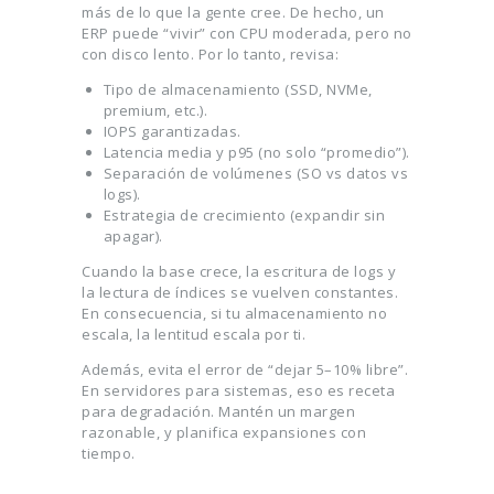
más de lo que la gente cree. De hecho, un
ERP puede “vivir” con CPU moderada, pero no
con disco lento. Por lo tanto, revisa:
Tipo de almacenamiento (SSD, NVMe,
premium, etc.).
IOPS garantizadas.
Latencia media y p95 (no solo “promedio”).
Separación de volúmenes (SO vs datos vs
logs).
Estrategia de crecimiento (expandir sin
apagar).
Cuando la base crece, la escritura de logs y
la lectura de índices se vuelven constantes.
En consecuencia, si tu almacenamiento no
escala, la lentitud escala por ti.
Además, evita el error de “dejar 5–10% libre”.
En servidores para sistemas, eso es receta
para degradación. Mantén un margen
razonable, y planifica expansiones con
tiempo.